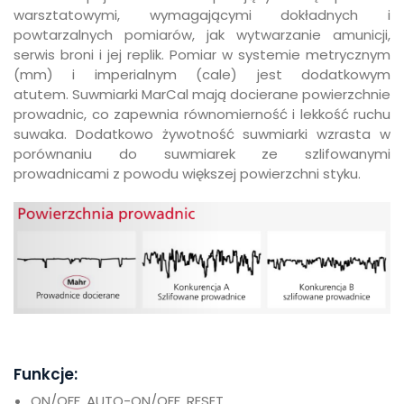
warsztatowymi, wymagającymi dokładnych i
powtarzalnych pomiarów, jak wytwarzanie amunicji,
serwis broni i jej replik. Pomiar w systemie metrycznym
(mm) i imperialnym (cale) jest dodatkowym
atutem. Suwmiarki MarCal mają docierane powierzchnie
prowadnic, co zapewnia równomierność i lekkość ruchu
suwaka. Dodatkowo żywotność suwmiarki wzrasta w
porównaniu do suwmiarek ze szlifowanymi
prowadnicami z powodu większej powierzchni styku.
Funkcje:
ON/OFF, AUTO-ON/OFF, RESET