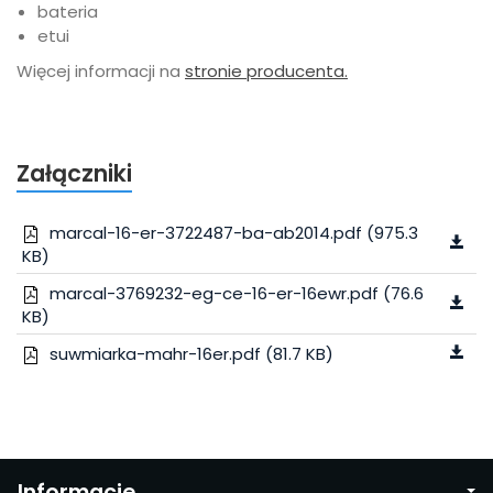
bateria
etui
Więcej informacji na
stronie producenta.
Załączniki
marcal-16-er-3722487-ba-ab2014.pdf (975.3
KB)
marcal-3769232-eg-ce-16-er-16ewr.pdf (76.6
KB)
suwmiarka-mahr-16er.pdf (81.7 KB)
Informacje