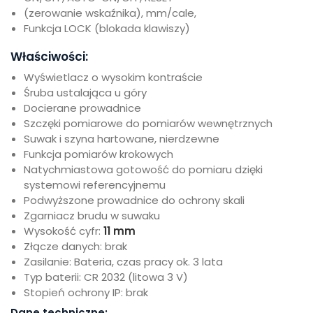
(zerowanie wskaźnika), mm/cale,
Funkcja LOCK (blokada klawiszy)
Właściwości:
Wyświetlacz o wysokim kontraście
Śruba ustalająca u góry
Docierane prowadnice
Szczęki pomiarowe do pomiarów wewnętrznych
Suwak i szyna hartowane, nierdzewne
Funkcja pomiarów krokowych
Natychmiastowa gotowość do pomiaru dzięki
systemowi referencyjnemu
Podwyższone prowadnice do ochrony skali
Zgarniacz brudu w suwaku
Wysokość cyfr:
11 mm
Złącze danych: brak
Zasilanie: Bateria, czas pracy ok. 3 lata
Typ baterii: CR 2032 (litowa 3 V)
Stopień ochrony IP: brak
Dane techniczne: