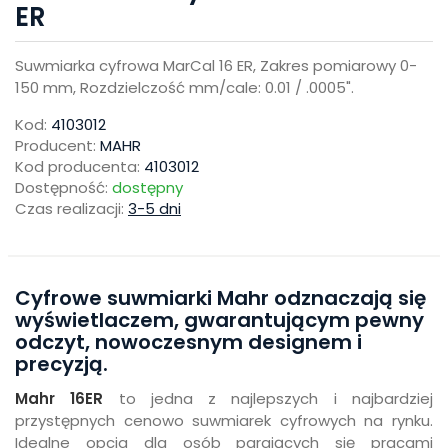
ER
Suwmiarka cyfrowa MarCal 16 ER, Zakres pomiarowy 0-
150 mm, Rozdzielczość mm/cale: 0.01 / .0005".
Kod:
4103012
Producent:
MAHR
Kod producenta:
4103012
Dostępność:
dostępny
Czas realizacji:
3-5 dni
Cyfrowe suwmiarki Mahr odznaczają się
wyświetlaczem, gwarantującym pewny
odczyt, nowoczesnym designem i
precyzją.
Mahr 16ER
to jedna z najlepszych i najbardziej
przystępnych cenowo suwmiarek cyfrowych na rynku.
Idealne opcja dla osób parających się pracami