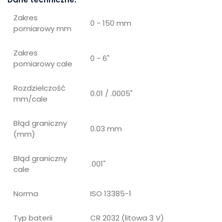
Zakres
0 - 150 mm
pomiarowy mm
Zakres
0 - 6"
pomiarowy cale
Rozdzielczość
0.01 / .0005"
mm/cale
Błąd graniczny
0.03 mm
(mm)
Błąd graniczny
.001"
cale
Norma
ISO 13385-1
Typ baterii
CR 2032 (litowa 3 V)