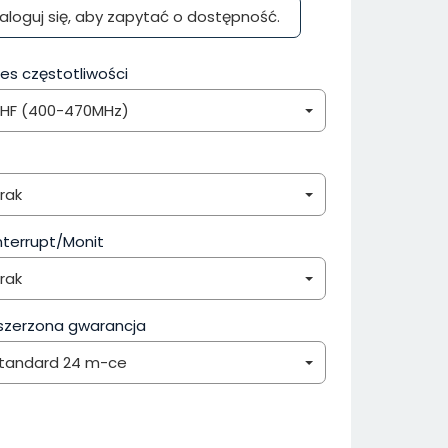
aloguj się, aby zapytać o dostępność.
es częstotliwości
HF (400-470MHz)
rak
nterrupt/Monit
rak
szerzona gwarancja
tandard 24 m-ce