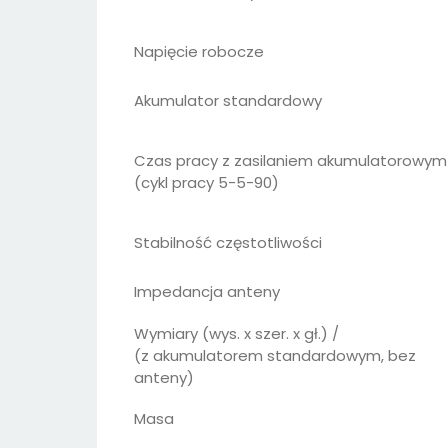
Napięcie robocze
Akumulator standardowy
Czas pracy z zasilaniem akumulatorowym
(cykl pracy 5-5-90)
Stabilność częstotliwości
Impedancja anteny
Wymiary (wys. x szer. x gł.) /
(z akumulatorem standardowym, bez
anteny)
Masa