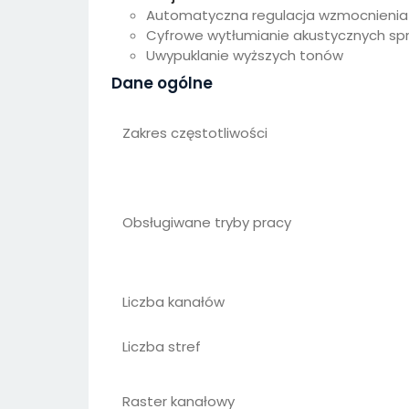
Automatyczna regulacja wzmocnieni
Cyfrowe wytłumianie akustycznych sp
Uwypuklanie wyższych tonów
Dane ogólne
Zakres częstotliwości
Obsługiwane tryby pracy
Liczba kanałów
Liczba stref
Raster kanałowy