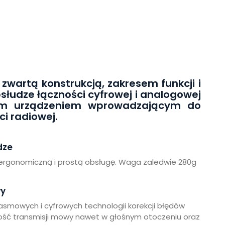
zwartą konstrukcją, zakresem funkcji i
bsłudze łączności cyfrowej i analogowej
ym urządzeniem wprowadzającym do
ci radiowej.
dze
o ergonomiczną i prostą obsługę. Waga zaledwie 280g
wy
mowych i cyfrowych technologii korekcji błędów
ść transmisji mowy nawet w głośnym otoczeniu oraz