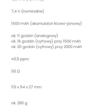
7,4 V (nominalne)
1500 mAh (akumulator litowo-jonowy)
ok. 11 godzin (analogowy)
ok. 16 godzin (cyfrowy) przy 1500 mAh
ok. 20 godzin (cyfrowy) przy 2000 mAh
±0,5 ppm
50 Ω
115 x 54 x 27 mm
ok. 280 g