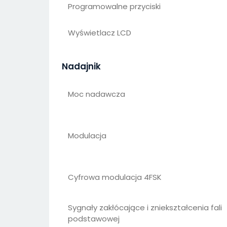
Programowalne przyciski
Wyświetlacz LCD
Nadajnik
Moc nadawcza
Modulacja
Cyfrowa modulacja 4FSK
Sygnały zakłócające i zniekształcenia fali
podstawowej