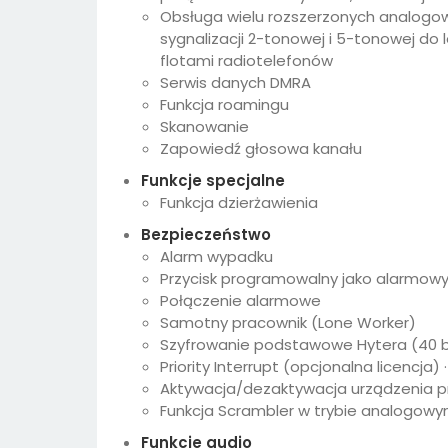
Obsługa wielu rozszerzonych analogowy
sygnalizacji 2-tonowej i 5-tonowej do
flotami radiotelefonów
Serwis danych DMRA
Funkcja roamingu
Skanowanie
Zapowiedź głosowa kanału
Funkcje specjalne
Funkcja dzierżawienia
Bezpieczeństwo
Alarm wypadku
Przycisk programowalny jako alarmow
Połączenie alarmowe
Samotny pracownik (Lone Worker)
Szyfrowanie podstawowe Hytera (40 b
Priority Interrupt (opcjonalna licencja
Aktywacja/dezaktywacja urządzenia pr
Funkcja Scrambler w trybie analogow
Funkcje audio