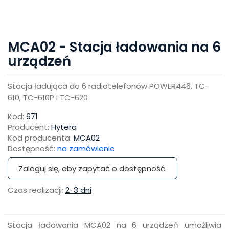
MCA02 - Stacja ładowania na 6
urządzeń
Stacja ładująca do 6 radiotelefonów POWER446, TC-
610, TC-610P i TC-620
Kod:
671
Producent:
Hytera
Kod producenta:
MCA02
Dostępność:
na zamówienie
Zaloguj się, aby zapytać o dostępność.
Czas realizacji:
2-3 dni
Stacja ładowania MCA02 na 6 urządzeń umożliwia