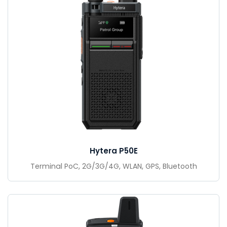
Hytera P50E
Terminal PoC, 2G/3G/4G, WLAN, GPS, Bluetooth