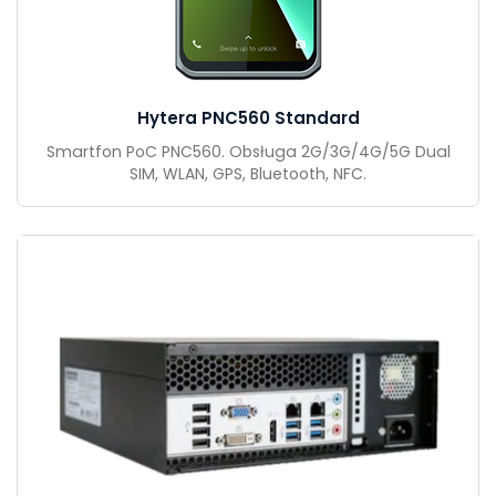
Hytera PNC560 Standard
Smartfon PoC PNC560. Obsługa 2G/3G/4G/5G Dual
SIM, WLAN, GPS, Bluetooth, NFC.