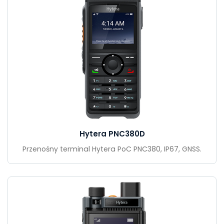
Hytera PNC380D
Przenośny terminal Hytera PoC PNC380, IP67, GNSS.