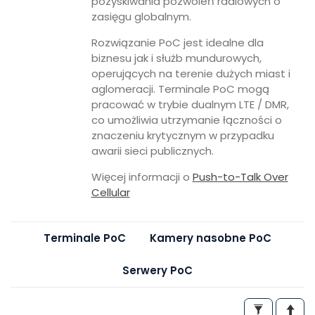
pozyskiwania pozwoleń radiowych o
zasięgu globalnym.
Rozwiązanie PoC jest idealne dla
biznesu jak i służb mundurowych,
operujących na terenie dużych miast i
aglomeracji. Terminale PoC mogą
pracować w trybie dualnym LTE / DMR,
co umożliwia utrzymanie łączności o
znaczeniu krytycznym w przypadku
awarii sieci publicznych.
Więcej informacji o
Push-to-Talk Over
Cellular
Terminale PoC
Kamery nasobne PoC
Serwery PoC