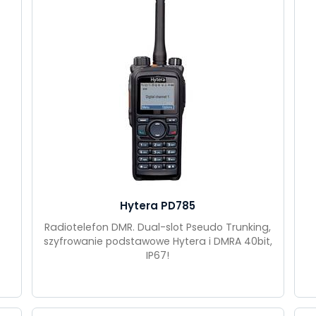
Hytera PD785
Radiotelefon DMR. Dual-slot Pseudo Trunking,
szyfrowanie podstawowe Hytera i DMRA 40bit,
IP67!