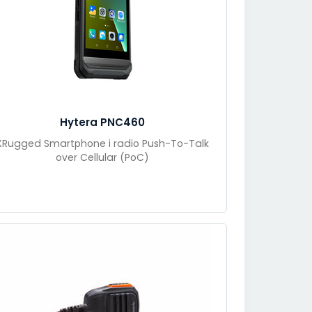
Hytera PNC460
XRugged Smartphone i radio Push-To-Talk
over Cellular (PoC)