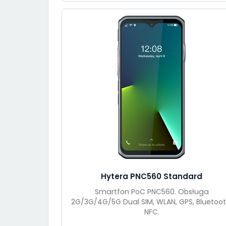
Hytera PNC560 Standard
Smartfon PoC PNC560. Obsługa
2G/3G/4G/5G Dual SIM, WLAN, GPS, Bluetoot
NFC.