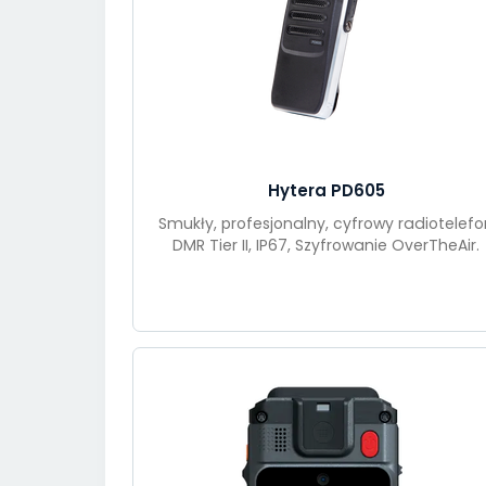
Hytera PD605
Smukły, profesjonalny, cyfrowy radiotelefo
DMR Tier II, IP67, Szyfrowanie OverTheAir.