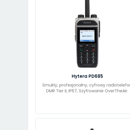
Hytera PD685
Smukły, profesjonalny, cyfrowy radiotelefo
DMR Tier II, IP67, Szyfrowanie OverTheAir.