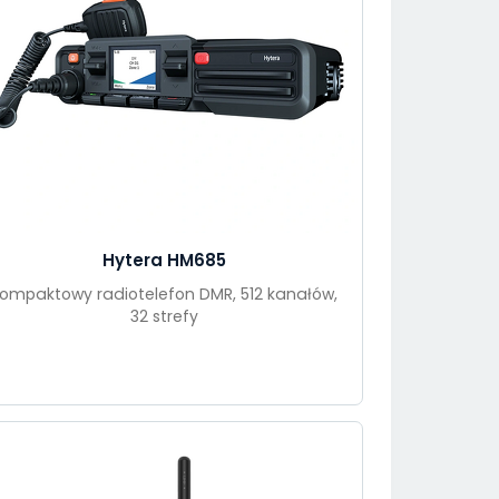
Hytera HM685
ompaktowy radiotelefon DMR, 512 kanałów,
32 strefy