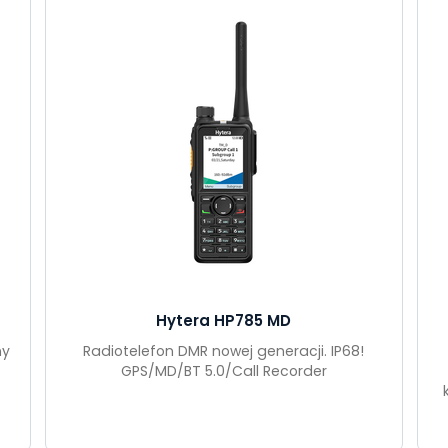
Hytera HP785 MD
ny
Radiotelefon DMR nowej generacji. IP68!
GPS/MD/BT 5.0/Call Recorder