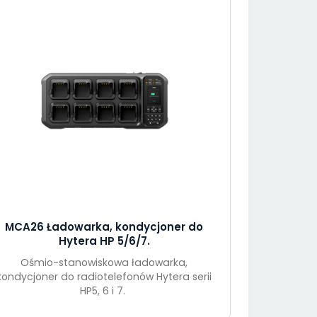
MCA26 Ładowarka, kondycjoner do
Hytera HP 5/6/7.
Ośmio-stanowiskowa ładowarka,
kondycjoner do radiotelefonów Hytera serii
HP5, 6 i 7.