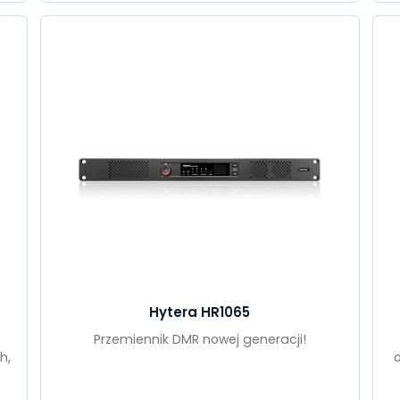
Hytera HR1065
Przemiennik DMR nowej generacji!
h,