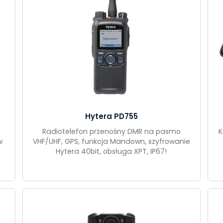
Hytera PD755
Radiotelefon przenośny DMR na pasmo
K
w
VHF/UHF, GPS, funkcja Mandown, szyfrowanie
Hytera 40bit, obsługa XPT, IP67!