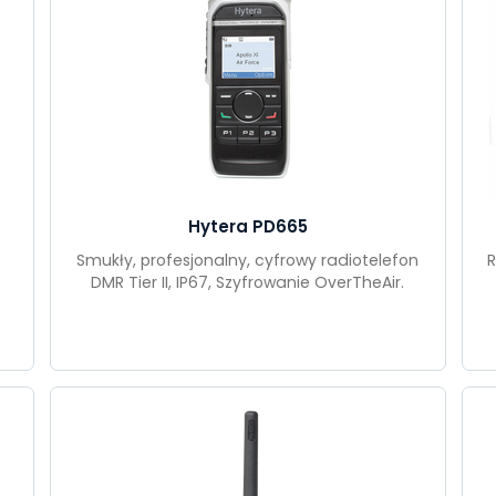
Hytera PD665
Smukły, profesjonalny, cyfrowy radiotelefon
R
DMR Tier II, IP67, Szyfrowanie OverTheAir.