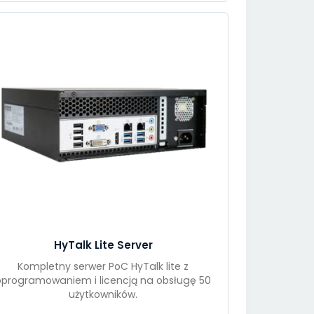
HyTalk Lite Server
Kompletny serwer PoC HyTalk lite z
oprogramowaniem i licencją na obsługę 50
użytkowników.