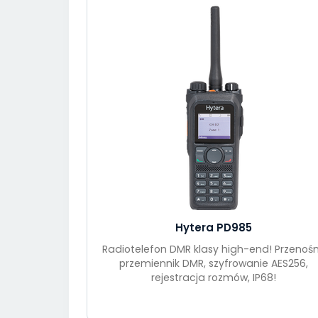
Hytera PD985
Radiotelefon DMR klasy high-end! Przenoś
przemiennik DMR, szyfrowanie AES256,
rejestracja rozmów, IP68!