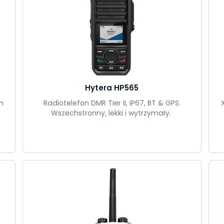
Hytera HP565
n
Radiotelefon DMR Tier II, IP67, BT & GPS.
Wszechstronny, lekki i wytrzymały.