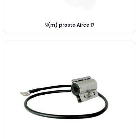
N(m) proste Aircell7