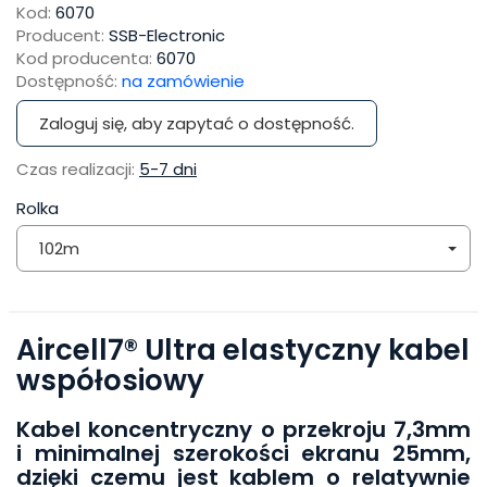
Kod:
6070
Producent:
SSB-Electronic
Kod producenta:
6070
Dostępność:
na zamówienie
Zaloguj się, aby zapytać o dostępność.
Czas realizacji:
5-7 dni
Rolka
102m
Aircell7® Ultra elastyczny kabel
współosiowy
Kabel koncentryczny o przekroju 7,3mm
i minimalnej szerokości ekranu 25mm,
dzięki czemu jest kablem o relatywnie