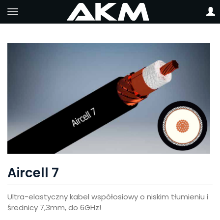
Aircell 7
Ultra-elastyczny kabel współosiowy o niskim tłumieniu i
średnicy 7,3mm, do 6GHz!