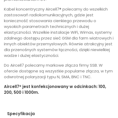
Kabel koncentryczny Aircell7® polecamy do wszelkich
zastosowań radiokomunikacyjnych, gdzie jest
konieczność stosowania cienkiego przewodu o
wysokich parametrach technicznych i dużej
elastyczności. Wszelkie instalacje WiFi, Wimax, systemy
zdalnego dostępu przez sieć GSM dla farm wiatrowych i
innych obiektów przemysłowych. Równie atrakcyjny jest
dla przenośnych systemów łączności, dzięki niewielkiej
wadze i dużej elastyczności.
Do Aircell7 polecamy markowe złącza firmy SSB. W
ofercie dostępne są wszystkie popularne złącza, w tym
odwrotnej polaryzacji typu N, SMA, BNC i TNC.
Aircell7® jest konfekcjonowany w odcinkach: 100,
200, 500 i 1000m.
Specyfikacja